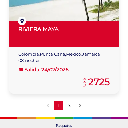
RIVIERA MAYA
Colombia,Punta Cana,México,Jamaica
08 noches
📅 Salida:
24/07/2026
2725
US$
1
2
Paquetes