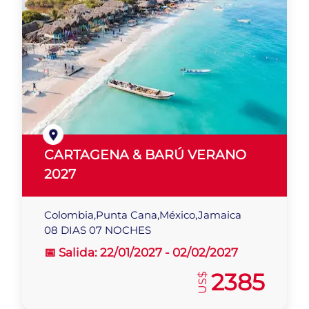
CARTAGENA & BARÚ VERANO
2027
Colombia,Punta Cana,México,Jamaica
08 DIAS 07 NOCHES
📅 Salida:
22/01/2027 -
02/02/2027
2385
US$