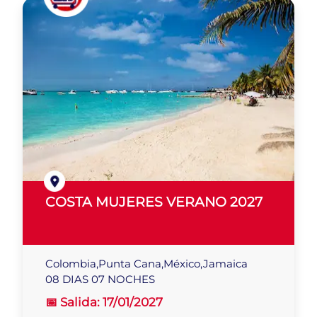
COSTA MUJERES VERANO 2027
Colombia,Punta Cana,México,Jamaica
08 DIAS 07 NOCHES
📅 Salida:
17/01/2027