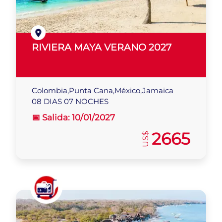
RIVIERA MAYA VERANO 2027
Colombia,Punta Cana,México,Jamaica
08 DIAS 07 NOCHES
📅 Salida:
10/01/2027
2665
US$