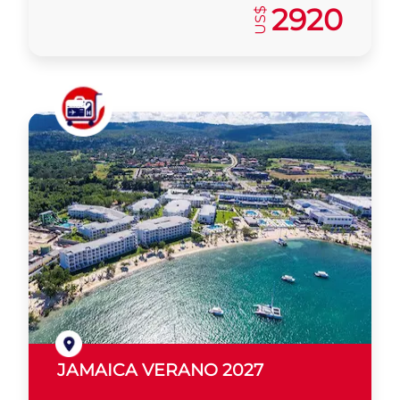
2920
US$
JAMAICA VERANO 2027