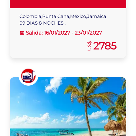
Colombia,Punta Cana,México,Jamaica
09 DIAS 8 NOCHES .
📅 Salida:
16/01/2027 -
23/01/2027
2785
US$