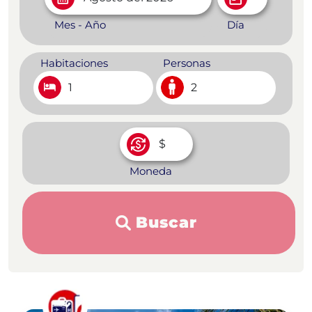
Mes - Año
Día
Habitaciones
Personas
1
2
Moneda
Buscar