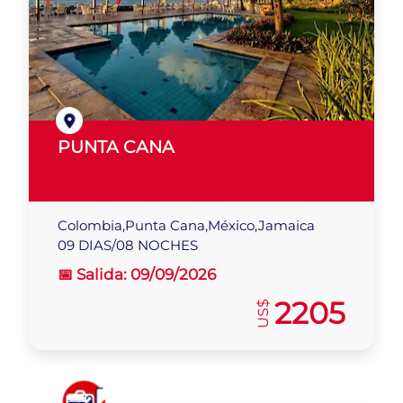
PUNTA CANA
Colombia,Punta Cana,México,Jamaica
09 DIAS/08 NOCHES
📅 Salida:
09/09/2026
2205
US$