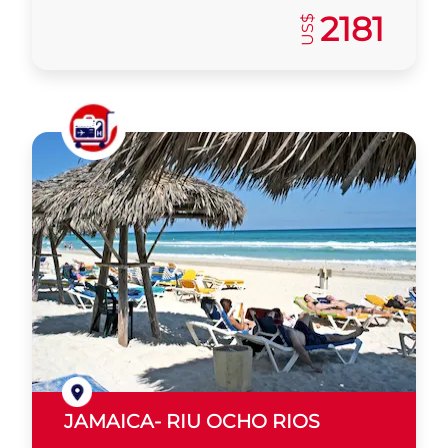
2181
US$
JAMAICA- RIU OCHO RIOS