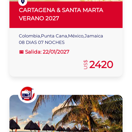
CARTAGENA & SANTA MARTA
VERANO 2027
Colombia,Punta Cana,México,Jamaica
08 DIAS 07 NOCHES
📅 Salida:
22/01/2027
2420
US$