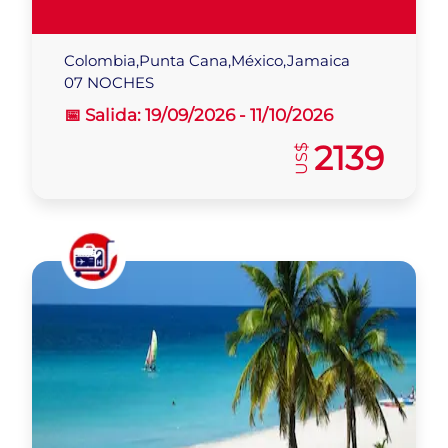
Colombia,Punta Cana,México,Jamaica
07 NOCHES
📅 Salida:
19/09/2026 -
11/10/2026
2139
US$