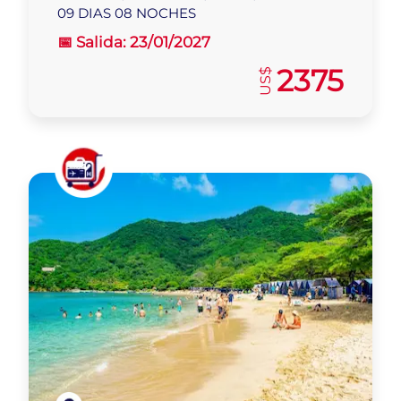
09 DIAS 08 NOCHES
📅 Salida:
23/01/2027
2375
US$