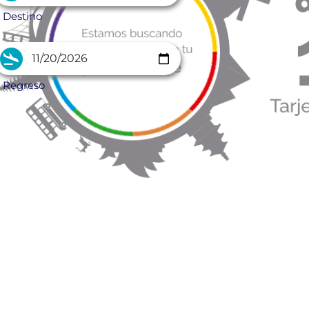
Destino
Regreso