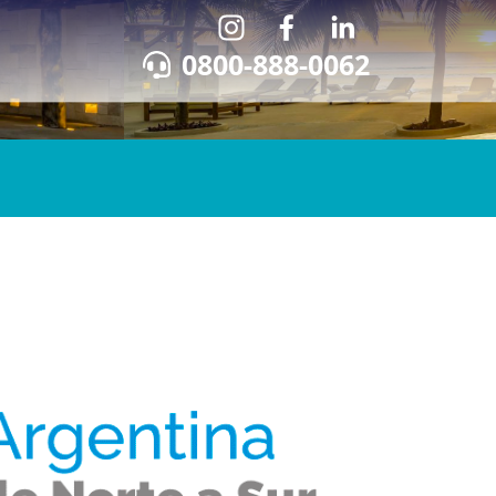
0800-888-0062