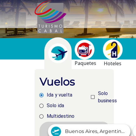
Paquetes
Hoteles
Vuelos
Solo
Ida y vuelta
business
Solo ida
Multidestino