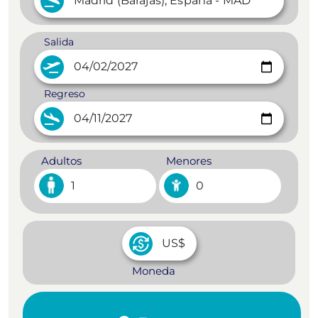
Salida
Regreso
Adultos
Menores
1
0
Moneda