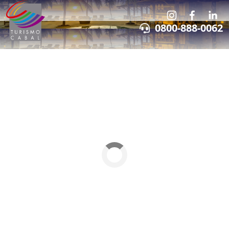
0800-888-0062