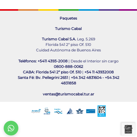
Paquetes
Turismo Cabal
Turismo Cabal S.A.
Leg. 5.269
Florida 541 2º piso Of. 510
Cuidad Autónoma de Buenos Aires
Teléfonos: +5411 4393-2008
| Desde el Interior sin cargo
0800-888-0062
CABA: Florida 541 2º piso Of. 510
|
+54 11 43932008
Santa Fé: Bv. Pellegrini 2651
|
+54 342 4831604
-
+54 342
4831858
ventas@turismocabal.tur.ar